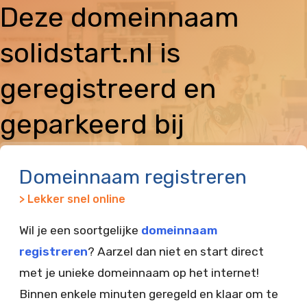
Deze domeinnaam
solidstart.nl is
geregistreerd en
geparkeerd bij
Vimexx
Domeinnaam registreren
> Lekker snel online
Wil je een soortgelijke
domeinnaam
registreren
? Aarzel dan niet en start direct
met je unieke domeinnaam op het internet!
Binnen enkele minuten geregeld en klaar om te